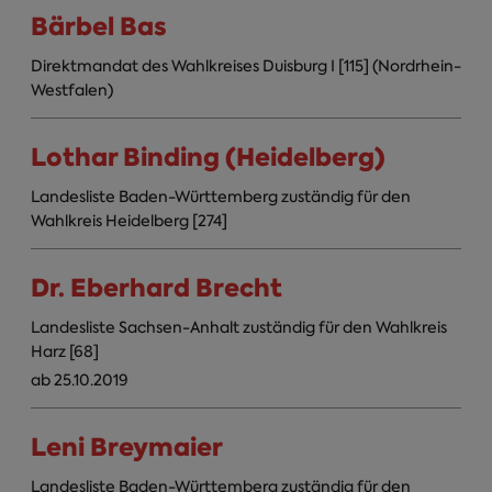
Bärbel Bas
Direktmandat des Wahlkreises Duisburg I [115] (Nordrhein-
Westfalen)
Lothar Binding (Heidelberg)
Landesliste Baden-Württemberg zuständig für den
Wahlkreis Heidelberg [274]
Dr. Eberhard Brecht
Landesliste Sachsen-Anhalt zuständig für den Wahlkreis
Harz [68]
ab 25.10.2019
Leni Breymaier
Landesliste Baden-Württemberg zuständig für den