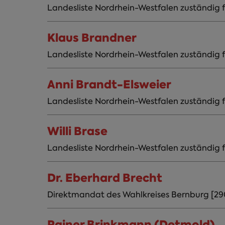
Landesliste Nordrhein-Westfalen zuständig fü
Klaus Brandner
Landesliste Nordrhein-Westfalen zuständig f
Anni Brandt-Elsweier
Landesliste Nordrhein-Westfalen zuständig 
Willi Brase
Landesliste Nordrhein-Westfalen zuständig fü
Dr. Eberhard Brecht
Direktmandat des Wahlkreises Bernburg [29
Rainer Brinkmann (Detmold)