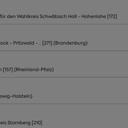
r den Wahlkreis Schwäbisch Hall - Hohenlohe [172]
ck - Pritzwald - .. [271] (Brandenburg)
[157] (Rheinland-Pfalz)
eswig-Holstein)
eis Starnberg [210]