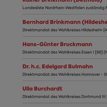
Landesliste Nordrhein-Westfalen zuständig fü
Bernhard Brinkmann (Hildesh
Direktmandat des Wahlkreises Hildesheim [4
Hans-Günter Bruckmann
Direktmandat des Wahlkreises Essen I [88] (
Dr. h.c. Edelgard Bulmahn
Direktmandat des Wahlkreises Hannover - Sta
Ulla Burchardt
Direktmandat des Wahlkreises Dortmund III [