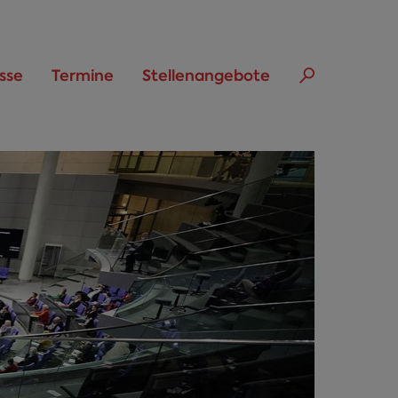
sse
Termine
Stellenangebote