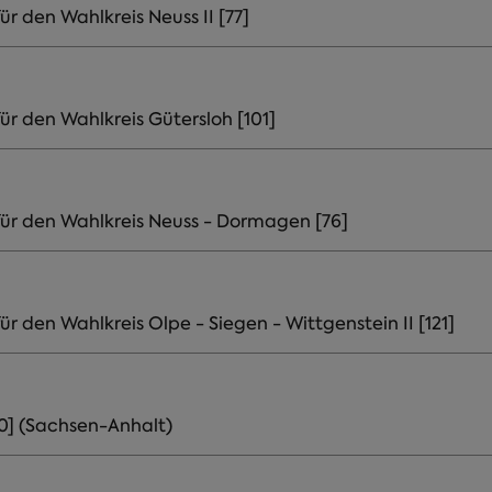
r den Wahlkreis Neuss II [77]
ür den Wahlkreis Gütersloh [101]
für den Wahlkreis Neuss - Dormagen [76]
r den Wahlkreis Olpe - Siegen - Wittgenstein II [121]
0] (Sachsen-Anhalt)