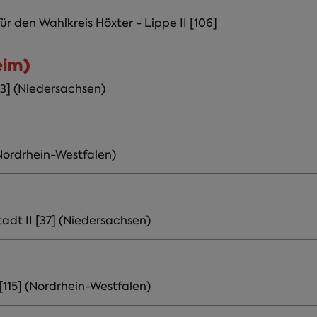
r den Wahlkreis Höxter - Lippe II [106]
eim)
3] (Niedersachsen)
Nordrhein-Westfalen)
dt II [37] (Niedersachsen)
115] (Nordrhein-Westfalen)