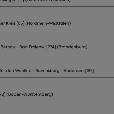
r Kreis [66] (Nordrhein-Westfalen)
Bernau - Bad Freienw. [274] (Brandenburg)
ür den Wahlkreis Ravensburg - Bodensee [197]
[178] (Baden-Württemberg)