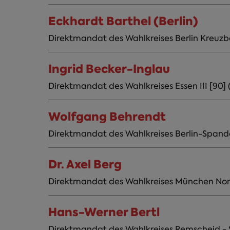
Eckhardt Barthel (Berlin)
Direktmandat des Wahlkreises Berlin Kreuzbe
Ingrid Becker-Inglau
Direktmandat des Wahlkreises Essen III [90]
Wolfgang Behrendt
Direktmandat des Wahlkreises Berlin-Spandau
Dr. Axel Berg
Direktmandat des Wahlkreises München Nor
Hans-Werner Bertl
Direktmandat des Wahlkreises Remscheid - S