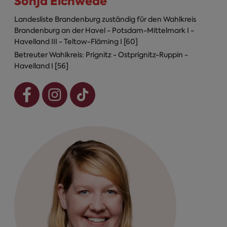
Sonja Eichwede
Landesliste Brandenburg zuständig für den Wahlkreis
Brandenburg an der Havel - Potsdam-Mittelmark I -
Havelland III - Teltow-Fläming I [60]
Betreuter Wahlkreis: Prignitz - Ostprignitz-Ruppin -
Havelland I [56]