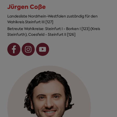
Jürgen Coße
Landesliste Nordrhein-Westfalen zuständig für den
Wahlkreis Steinfurt III [127]
Betreute Wahlkreise: Steinfurt I - Borken I [123] (Kreis
Steinfurth), Coesfeld - Steinfurt II [126]