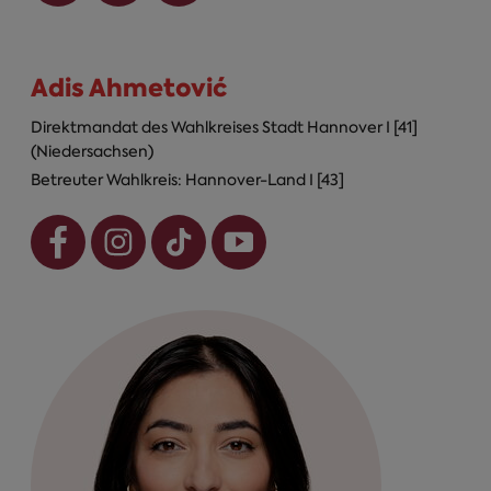
Adis Ahmetović
Direktmandat des Wahlkreises Stadt Hannover I [41]
(Niedersachsen)
Betreuter Wahlkreis: Hannover-Land I [43]