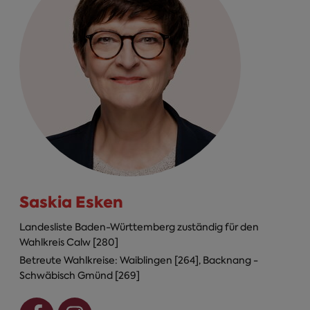
Saskia Esken
Landesliste Baden-Württemberg zuständig für den
Wahlkreis Calw [280]
Betreute Wahlkreise: Waiblingen [264], Backnang -
Schwäbisch Gmünd [269]