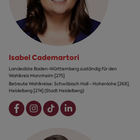
Isabel Cademartori
Landesliste Baden-Württemberg zuständig für den
Wahlkreis Mannheim [275]
Betreute Wahlkreise: Schwäbisch Hall - Hohenlohe [268],
Heidelberg [274] (Stadt Heidelberg)