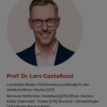
Prof. Dr. Lars Castellucci
Landesliste Baden-Württemberg zuständig für den
Wahlkreis Rhein-Neckar [277]
Betreute Wahlkreise: Heidelberg [274] (Rhein-Neckar-
Kreis), Odenwald - Tauber [276], Bruchsal - Schwetzingen
[278] (Rhein-Neckar-Kreis)