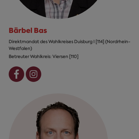
Bärbel Bas
Direktmandat des Wahlkreises Duisburg I [114] (Nordrhein-
Westfalen)
Betreuter Wahlkreis: Viersen [110]