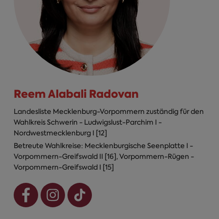
Reem Alabali Radovan
Landesliste Mecklenburg-Vorpommern zuständig für den
Wahlkreis Schwerin - Ludwigslust-Parchim I -
Nordwestmecklenburg I [12]
Betreute Wahlkreise: Mecklenburgische Seenplatte I -
Vorpommern-Greifswald II [16], Vorpommern-Rügen -
Vorpommern-Greifswald I [15]