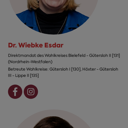
Dr. Wiebke Esdar
Direktmandat des Wahlkreises Bielefeld - Gütersloh II [131]
(Nordrhein-Westfalen)
Betreute Wahlkreise: Gütersloh I [130], Höxter - Gütersloh
III - Lippe II [135]