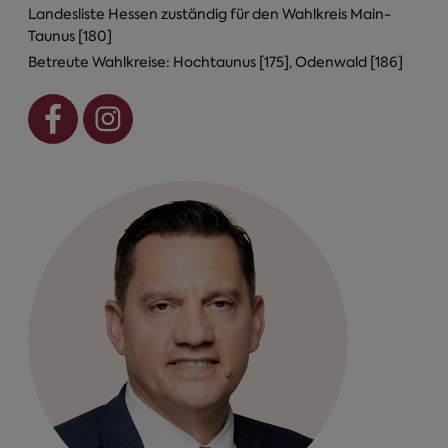
Landesliste Hessen zuständig für den Wahlkreis Main-
Taunus [180]
Betreute Wahlkreise: Hochtaunus [175], Odenwald [186]