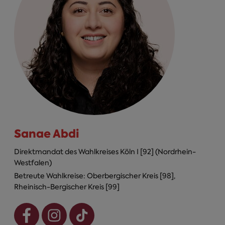
Sanae Abdi
Direktmandat des Wahlkreises Köln I [92] (Nordrhein-
Westfalen)
Betreute Wahlkreise: Oberbergischer Kreis [98],
Rheinisch-Bergischer Kreis [99]