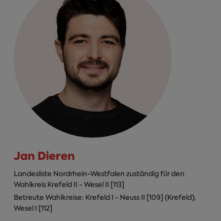
Jan Dieren
Landesliste Nordrhein-Westfalen zuständig für den
Wahlkreis Krefeld II - Wesel II [113]
Betreute Wahlkreise: Krefeld I - Neuss II [109] (Krefeld),
Wesel I [112]