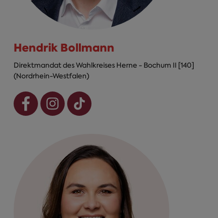
Hendrik Bollmann
Direktmandat des Wahlkreises Herne - Bochum II [140]
(Nordrhein-Westfalen)