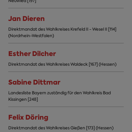
Neuwied [197]
Jan Dieren
Direktmandat des Wahlkreises Krefeld II - Wesel II [114]
(Nordrhein-Westfalen)
Esther Dilcher
Direktmandat des Wahlkreises Waldeck [167] (Hessen)
Sabine Dittmar
Landesliste Bayern zuständig für den Wahlkreis Bad
Kissingen [248]
Felix Döring
Direktmandat des Wahlkreises Gießen [173] (Hessen)