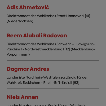
Adis Ahmetović
Direktmandat des Wahlkreises Stadt Hannover I [41]
(Niedersachsen)
Reem Alabali Radovan
Direktmandat des Wahlkreises Schwerin - Ludwigslust-
Parchim I - Nordwestmecklenburg I [12] (Mecklenburg-
Vorpommern)
Dagmar Andres
Landesliste Nordrhein-Westfalen zuständig für den
Wahlkreis Euskirchen - Rhein-Erft-Kreis II [92]
Niels Annen
Landesliste Hamburg zuständig für den Wahlkreis