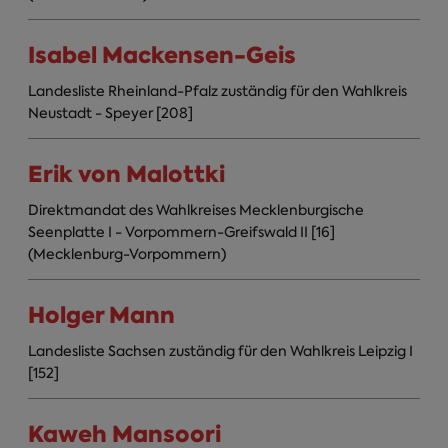
Isabel Mackensen-Geis
Landesliste Rheinland-Pfalz zuständig für den Wahlkreis
Neustadt - Speyer [208]
Erik von Malottki
Direktmandat des Wahlkreises Mecklenburgische
Seenplatte I - Vorpommern-Greifswald II [16]
(Mecklenburg-Vorpommern)
Holger Mann
Landesliste Sachsen zuständig für den Wahlkreis Leipzig I
[152]
Kaweh Mansoori