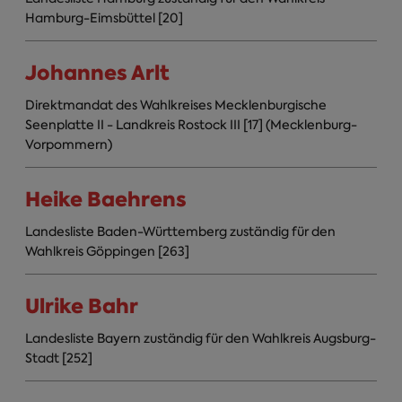
Hamburg-Eimsbüttel [20]
Johannes Arlt
Direktmandat des Wahlkreises Mecklenburgische
Seenplatte II - Landkreis Rostock III [17] (Mecklenburg-
Vorpommern)
Heike Baehrens
Landesliste Baden-Württemberg zuständig für den
Wahlkreis Göppingen [263]
Ulrike Bahr
Landesliste Bayern zuständig für den Wahlkreis Augsburg-
Stadt [252]