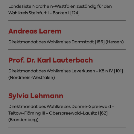
Landesliste Nordrhein-Westfalen zuständig für den
Wahlkreis Steinfurt I - Borken I [124]
Andreas Larem
Direktmandat des Wahlkreises Darmstadt [186] (Hessen)
Prof. Dr. Karl Lauterbach
Direktmandat des Wahlkreises Leverkusen - Köln IV [101]
(Nordrhein-Westfalen)
Sylvia Lehmann
Direktmandat des Wahlkreises Dahme-Spreewald -
Teltow-Fläming III - Oberspreewald-Lausitz I [62]
(Brandenburg)