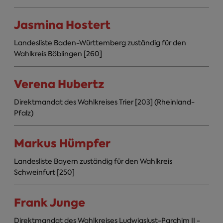
Jasmina Hostert
Landesliste Baden-Württemberg zuständig für den
Wahlkreis Böblingen [260]
Verena Hubertz
Direktmandat des Wahlkreises Trier [203] (Rheinland-
Pfalz)
Markus Hümpfer
Landesliste Bayern zuständig für den Wahlkreis
Schweinfurt [250]
Frank Junge
Direktmandat des Wahlkreises Ludwigslust-Parchim II -