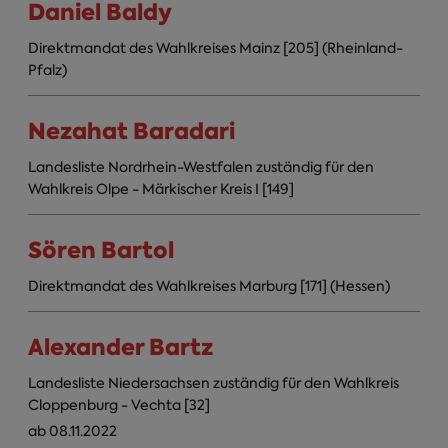
Daniel Baldy
Direktmandat des Wahlkreises Mainz [205] (Rheinland-
Pfalz)
Nezahat Baradari
Landesliste Nordrhein-Westfalen zuständig für den
Wahlkreis Olpe - Märkischer Kreis I [149]
Sören Bartol
Direktmandat des Wahlkreises Marburg [171] (Hessen)
Alexander Bartz
Landesliste Niedersachsen zuständig für den Wahlkreis
Cloppenburg - Vechta [32]
ab 08.11.2022