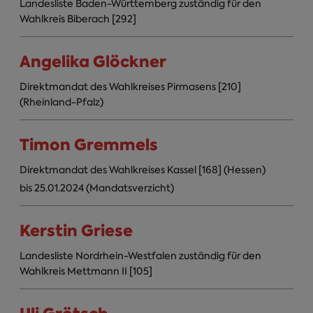
Landesliste Baden-Württemberg zuständig für den
Wahlkreis Biberach [292]
Angelika Glöckner
Direktmandat des Wahlkreises Pirmasens [210]
(Rheinland-Pfalz)
Timon Gremmels
Direktmandat des Wahlkreises Kassel [168] (Hessen)
bis 25.01.2024 (Mandatsverzicht)
Kerstin Griese
Landesliste Nordrhein-Westfalen zuständig für den
Wahlkreis Mettmann II [105]