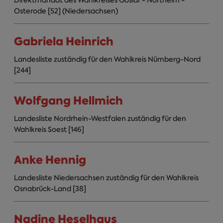
Direktmandat des Wahlkreises Goslar - Northeim -
Osterode [52] (Niedersachsen)
Gabriela Heinrich
Landesliste zuständig für den Wahlkreis Nürnberg-Nord
[244]
Wolfgang Hellmich
Landesliste Nordrhein-Westfalen zuständig für den
Wahlkreis Soest [146]
Anke Hennig
Landesliste Niedersachsen zuständig für den Wahlkreis
Osnabrück-Land [38]
Nadine Heselhaus