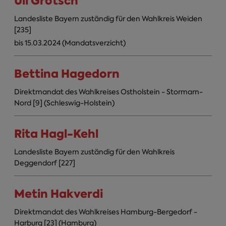
Uli Grötsch
Landesliste Bayern zuständig für den Wahlkreis Weiden
[235]
bis 15.03.2024 (Mandatsverzicht)
Bettina Hagedorn
Direktmandat des Wahlkreises Ostholstein - Stormarn-
Nord [9] (Schleswig-Holstein)
Rita Hagl-Kehl
Landesliste Bayern zuständig für den Wahlkreis
Deggendorf [227]
Metin Hakverdi
Direktmandat des Wahlkreises Hamburg-Bergedorf -
Harburg [23] (Hamburg)