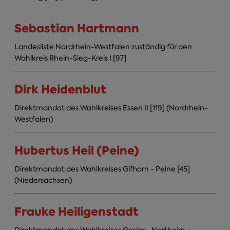
Sebastian Hartmann
Landesliste Nordrhein-Westfalen zuständig für den
Wahlkreis Rhein-Sieg-Kreis I [97]
Dirk Heidenblut
Direktmandat des Wahlkreises Essen II [119] (Nordrhein-
Westfalen)
Hubertus Heil (Peine)
Direktmandat des Wahlkreises Gifhorn - Peine [45]
(Niedersachsen)
Frauke Heiligenstadt