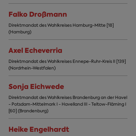
Falko Droßmann
Direktmandat des Wahlkreises Hamburg-Mitte [18]
(Hamburg)
Axel Echeverria
Direktmandat des Wahlkreises Ennepe-Ruhr-Kreis II [139]
(Nordrhein-Westfalen)
Sonja Eichwede
Direktmandat des Wahlkreises Brandenburg an der Havel
- Potsdam-Mittelmark I - Havelland III - Teltow-Fläming I
[60] (Brandenburg)
Heike Engelhardt