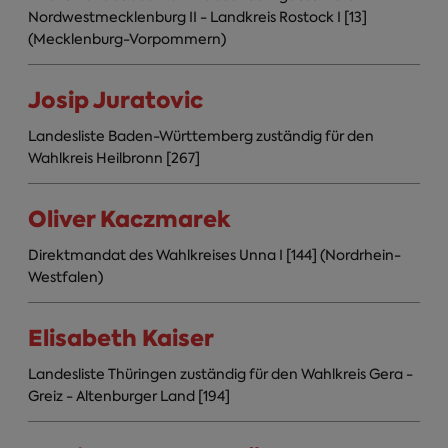
Nordwestmecklenburg II - Landkreis Rostock I [13]
(Mecklenburg-Vorpommern)
Josip Juratovic
Landesliste Baden-Württemberg zuständig für den
Wahlkreis Heilbronn [267]
Oliver Kaczmarek
Direktmandat des Wahlkreises Unna I [144] (Nordrhein-
Westfalen)
Elisabeth Kaiser
Landesliste Thüringen zuständig für den Wahlkreis Gera -
Greiz - Altenburger Land [194]