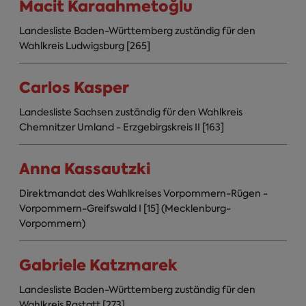
Macit Karaahmetoğlu
Landesliste Baden-Württemberg zuständig für den
Wahlkreis Ludwigsburg [265]
Carlos Kasper
Landesliste Sachsen zuständig für den Wahlkreis
Chemnitzer Umland - Erzgebirgskreis II [163]
Anna Kassautzki
Direktmandat des Wahlkreises Vorpommern-Rügen -
Vorpommern-Greifswald I [15] (Mecklenburg-
Vorpommern)
Gabriele Katzmarek
Landesliste Baden-Württemberg zuständig für den
Wahlkreis Rastatt [273]