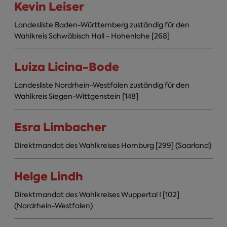
Kevin Leiser
Landesliste Baden-Württemberg zuständig für den
Wahlkreis Schwäbisch Hall - Hohenlohe [268]
Luiza Licina-Bode
Landesliste Nordrhein-Westfalen zuständig für den
Wahlkreis Siegen-Wittgenstein [148]
Esra Limbacher
Direktmandat des Wahlkreises Homburg [299] (Saarland)
Helge Lindh
Direktmandat des Wahlkreises Wuppertal I [102]
(Nordrhein-Westfalen)