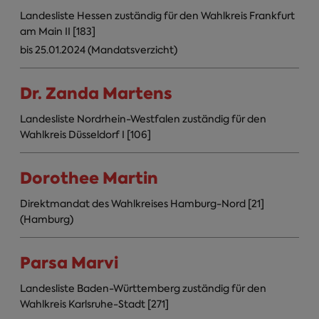
Landesliste Hessen zuständig für den Wahlkreis Frankfurt
am Main II [183]
bis 25.01.2024 (Mandatsverzicht)
Dr. Zanda Martens
Landesliste Nordrhein-Westfalen zuständig für den
Wahlkreis Düsseldorf I [106]
Dorothee Martin
Direktmandat des Wahlkreises Hamburg-Nord [21]
(Hamburg)
Parsa Marvi
Landesliste Baden-Württemberg zuständig für den
Wahlkreis Karlsruhe-Stadt [271]