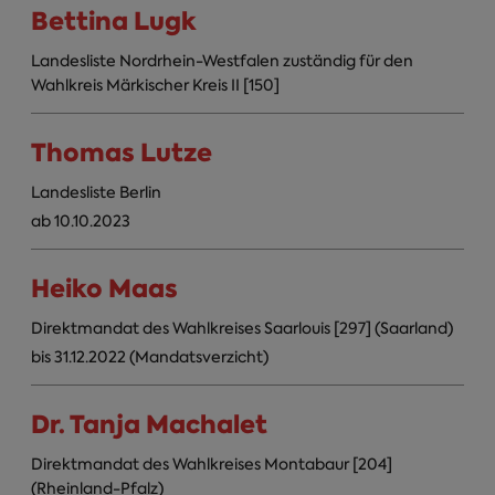
Bettina Lugk
Landesliste Nordrhein-Westfalen zuständig für den
Wahlkreis Märkischer Kreis II [150]
Thomas Lutze
Landesliste Berlin
ab 10.10.2023
Heiko Maas
Direktmandat des Wahlkreises Saarlouis [297] (Saarland)
bis 31.12.2022 (Mandatsverzicht)
Dr. Tanja Machalet
Direktmandat des Wahlkreises Montabaur [204]
(Rheinland-Pfalz)