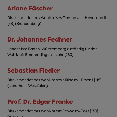
Ariane Fäscher
Direktmandat des Wahlkreises Oberhavel - Havelland II
[58] (Brandenburg)
Dr. Johannes Fechner
Landesliste Baden-Württemberg zuständig für den
Wahlkreis Emmendingen - Lahr [283]
Sebastian Fiedler
Direktmandat des Wahlkreises Mülheim - Essen I [118]
(Nordrhein-Westfalen)
Prof. Dr. Edgar Franke
Direktmandat des Wahlkreises Schwalm-Eder [170]
(Hessen)