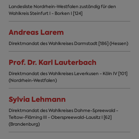
Landesliste Nordrhein-Westfalen zuständig für den
Wahlkreis Steinfurt I - Borken I [124]
Andreas Larem
Direktmandat des Wahlkreises Darmstadt [186] (Hessen)
Prof. Dr. Karl Lauterbach
Direktmandat des Wahlkreises Leverkusen - Köln IV [101]
(Nordrhein-Westfalen)
Sylvia Lehmann
Direktmandat des Wahlkreises Dahme-Spreewald -
Teltow-Fläming III - Oberspreewald-Lausitz I [62]
(Brandenburg)