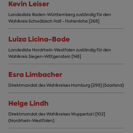
Kevin Leiser
Landesliste Baden-Württemberg zuständig für den
Wahlkreis Schwäbisch Hall - Hohenlohe [268]
Luiza Licina-Bode
Landesliste Nordrhein-Westfalen zuständig für den
Wahlkreis Siegen-Wittgenstein [148]
Esra Limbacher
Direktmandat des Wahlkreises Homburg [299] (Saarland)
Helge Lindh
Direktmandat des Wahlkreises Wuppertal I [102]
(Nordrhein-Westfalen)