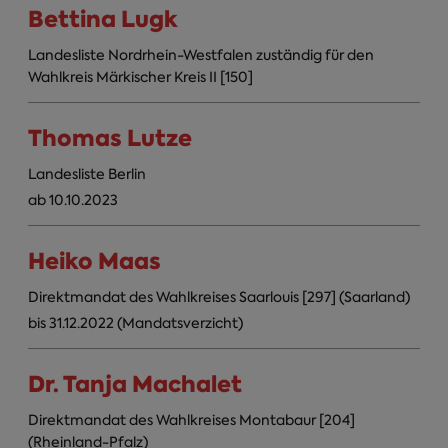
Bettina Lugk
Landesliste Nordrhein-Westfalen zuständig für den
Wahlkreis Märkischer Kreis II [150]
Thomas Lutze
Landesliste Berlin
ab 10.10.2023
Heiko Maas
Direktmandat des Wahlkreises Saarlouis [297] (Saarland)
bis 31.12.2022 (Mandatsverzicht)
Dr. Tanja Machalet
Direktmandat des Wahlkreises Montabaur [204]
(Rheinland-Pfalz)