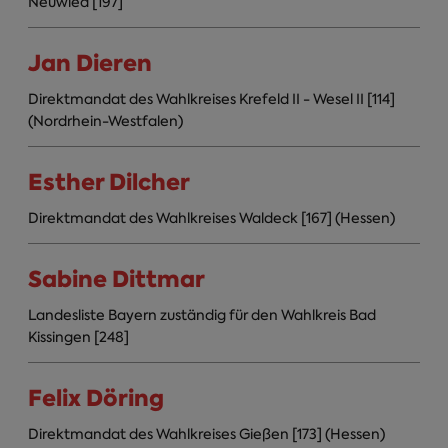
Neuwied [197]
Jan Dieren
Direktmandat des Wahlkreises Krefeld II - Wesel II [114]
(Nordrhein-Westfalen)
Esther Dilcher
Direktmandat des Wahlkreises Waldeck [167] (Hessen)
Sabine Dittmar
Landesliste Bayern zuständig für den Wahlkreis Bad
Kissingen [248]
Felix Döring
Direktmandat des Wahlkreises Gießen [173] (Hessen)