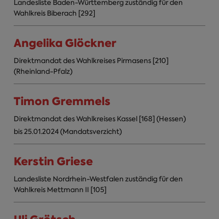
Landesliste Baden-Württemberg zuständig für den
Wahlkreis Biberach [292]
Angelika Glöckner
Direktmandat des Wahlkreises Pirmasens [210]
(Rheinland-Pfalz)
Timon Gremmels
Direktmandat des Wahlkreises Kassel [168] (Hessen)
bis 25.01.2024 (Mandatsverzicht)
Kerstin Griese
Landesliste Nordrhein-Westfalen zuständig für den
Wahlkreis Mettmann II [105]