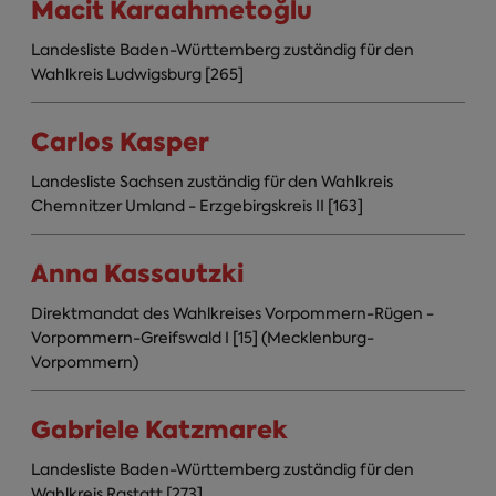
Macit Karaahmetoğlu
Landesliste Baden-Württemberg zuständig für den
Wahlkreis Ludwigsburg [265]
Carlos Kasper
Landesliste Sachsen zuständig für den Wahlkreis
Chemnitzer Umland - Erzgebirgskreis II [163]
Anna Kassautzki
Direktmandat des Wahlkreises Vorpommern-Rügen -
Vorpommern-Greifswald I [15] (Mecklenburg-
Vorpommern)
Gabriele Katzmarek
Landesliste Baden-Württemberg zuständig für den
Wahlkreis Rastatt [273]