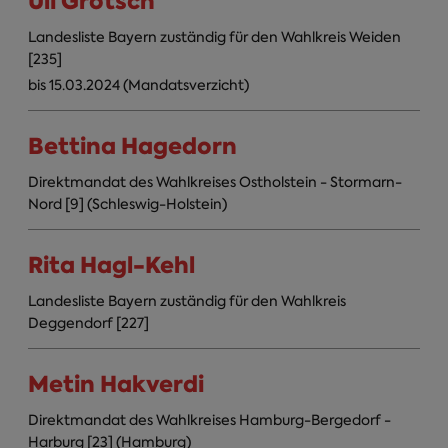
Uli Grötsch
Landesliste Bayern zuständig für den Wahlkreis Weiden
[235]
bis 15.03.2024 (Mandatsverzicht)
Bettina Hagedorn
Direktmandat des Wahlkreises Ostholstein - Stormarn-
Nord [9] (Schleswig-Holstein)
Rita Hagl-Kehl
Landesliste Bayern zuständig für den Wahlkreis
Deggendorf [227]
Metin Hakverdi
Direktmandat des Wahlkreises Hamburg-Bergedorf -
Harburg [23] (Hamburg)