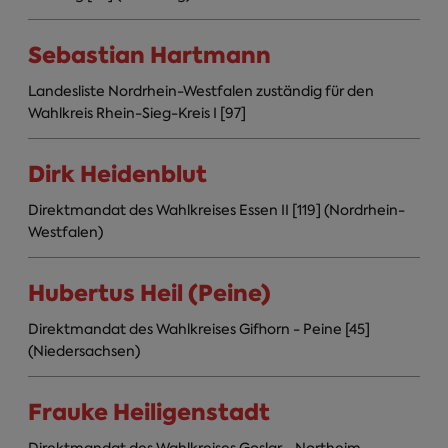
Sebastian Hartmann
Landesliste Nordrhein-Westfalen zuständig für den
Wahlkreis Rhein-Sieg-Kreis I [97]
Dirk Heidenblut
Direktmandat des Wahlkreises Essen II [119] (Nordrhein-
Westfalen)
Hubertus Heil (Peine)
Direktmandat des Wahlkreises Gifhorn - Peine [45]
(Niedersachsen)
Frauke Heiligenstadt