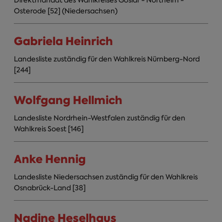
Direktmandat des Wahlkreises Goslar - Northeim -
Osterode [52] (Niedersachsen)
Gabriela Heinrich
Landesliste zuständig für den Wahlkreis Nürnberg-Nord
[244]
Wolfgang Hellmich
Landesliste Nordrhein-Westfalen zuständig für den
Wahlkreis Soest [146]
Anke Hennig
Landesliste Niedersachsen zuständig für den Wahlkreis
Osnabrück-Land [38]
Nadine Heselhaus