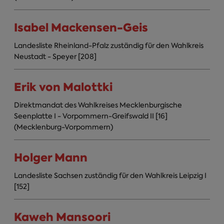
Isabel Mackensen-Geis
Landesliste Rheinland-Pfalz zuständig für den Wahlkreis
Neustadt - Speyer [208]
Erik von Malottki
Direktmandat des Wahlkreises Mecklenburgische
Seenplatte I - Vorpommern-Greifswald II [16]
(Mecklenburg-Vorpommern)
Holger Mann
Landesliste Sachsen zuständig für den Wahlkreis Leipzig I
[152]
Kaweh Mansoori