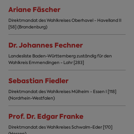
Ariane Fäscher
Direktmandat des Wahlkreises Oberhavel - Havelland II
[58] (Brandenburg)
Dr. Johannes Fechner
Landesliste Baden-Württemberg zuständig für den
Wahlkreis Emmendingen - Lahr [283]
Sebastian Fiedler
Direktmandat des Wahlkreises Mülheim - Essen I [118]
(Nordrhein-Westfalen)
Prof. Dr. Edgar Franke
Direktmandat des Wahlkreises Schwalm-Eder [170]
(Hessen)