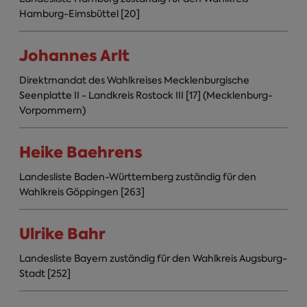
Hamburg-Eimsbüttel [20]
Johannes Arlt
Direktmandat des Wahlkreises Mecklenburgische
Seenplatte II - Landkreis Rostock III [17] (Mecklenburg-
Vorpommern)
Heike Baehrens
Landesliste Baden-Württemberg zuständig für den
Wahlkreis Göppingen [263]
Ulrike Bahr
Landesliste Bayern zuständig für den Wahlkreis Augsburg-
Stadt [252]