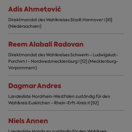
Adis Ahmetović
Direktmandat des Wahlkreises Stadt Hannover I [41]
(Niedersachsen)
Reem Alabali Radovan
Direktmandat des Wahlkreises Schwerin - Ludwigslust-
Parchim I - Nordwestmecklenburg I [12] (Mecklenburg-
Vorpommern)
Dagmar Andres
Landesliste Nordrhein-Westfalen zuständig für den
Wahlkreis Euskirchen - Rhein-Erft-Kreis II [92]
Niels Annen
Landesliste Hamburg zuständig für den Wahlkreis