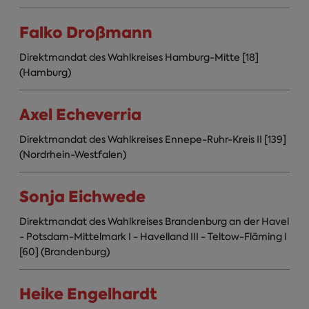
Falko Droßmann
Direktmandat des Wahlkreises Hamburg-Mitte [18]
(Hamburg)
Axel Echeverria
Direktmandat des Wahlkreises Ennepe-Ruhr-Kreis II [139]
(Nordrhein-Westfalen)
Sonja Eichwede
Direktmandat des Wahlkreises Brandenburg an der Havel
- Potsdam-Mittelmark I - Havelland III - Teltow-Fläming I
[60] (Brandenburg)
Heike Engelhardt