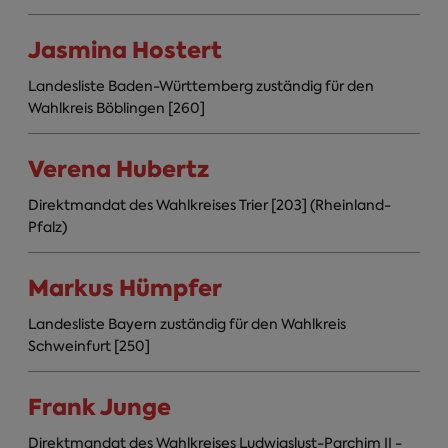
Jasmina Hostert
Landesliste Baden-Württemberg zuständig für den
Wahlkreis Böblingen [260]
Verena Hubertz
Direktmandat des Wahlkreises Trier [203] (Rheinland-
Pfalz)
Markus Hümpfer
Landesliste Bayern zuständig für den Wahlkreis
Schweinfurt [250]
Frank Junge
Direktmandat des Wahlkreises Ludwigslust-Parchim II -