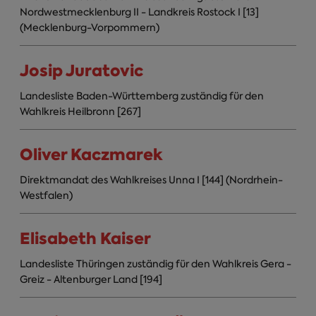
Nordwestmecklenburg II - Landkreis Rostock I [13]
(Mecklenburg-Vorpommern)
Josip Juratovic
Landesliste Baden-Württemberg zuständig für den
Wahlkreis Heilbronn [267]
Oliver Kaczmarek
Direktmandat des Wahlkreises Unna I [144] (Nordrhein-
Westfalen)
Elisabeth Kaiser
Landesliste Thüringen zuständig für den Wahlkreis Gera -
Greiz - Altenburger Land [194]