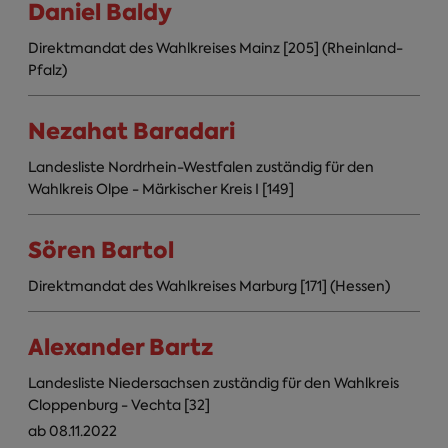
Daniel Baldy
Direktmandat des Wahlkreises Mainz [205] (Rheinland-
Pfalz)
Nezahat Baradari
Landesliste Nordrhein-Westfalen zuständig für den
Wahlkreis Olpe - Märkischer Kreis I [149]
Sören Bartol
Direktmandat des Wahlkreises Marburg [171] (Hessen)
Alexander Bartz
Landesliste Niedersachsen zuständig für den Wahlkreis
Cloppenburg - Vechta [32]
ab 08.11.2022