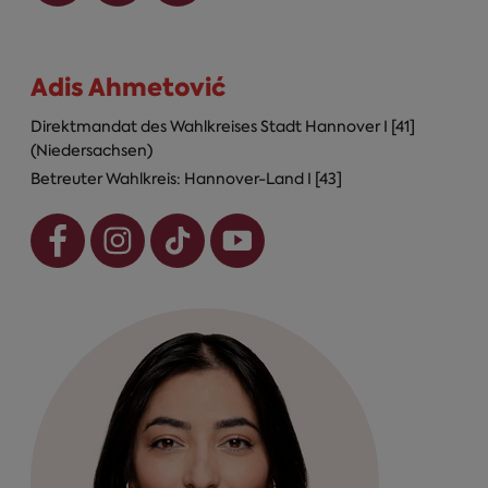
Adis Ahmetović
Direktmandat des Wahlkreises Stadt Hannover I [41]
(Niedersachsen)
Betreuter Wahlkreis: Hannover-Land I [43]