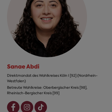
Sanae Abdi
Direktmandat des Wahlkreises Köln I [92] (Nordrhein-
Westfalen)
Betreute Wahlkreise: Oberbergischer Kreis [98],
Rheinisch-Bergischer Kreis [99]