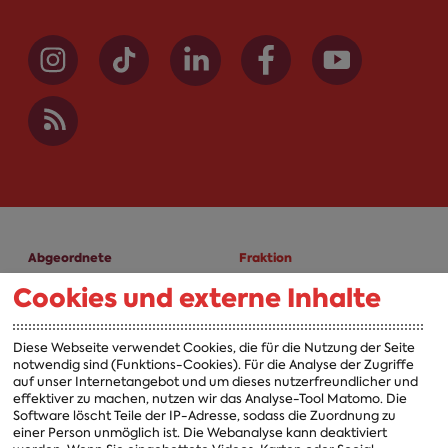
Abgeordnete
Fraktion
Cookies und externe Inhalte
A-Z
Fraktion
Vorsitzender
Diese Webseite verwendet Cookies, die für die Nutzung der Seite
notwendig sind (Funktions-Cookies). Für die Analyse der Zugriffe
Vorstand
auf unser Internetangebot und um dieses nutzerfreundlicher und
effektiver zu machen, nutzen wir das Analyse-Tool Matomo. Die
Arbeitsgruppen
Software löscht Teile der IP-Adresse, sodass die Zuordnung zu
einer Person unmöglich ist. Die Webanalyse kann deaktiviert
Ausschussvorsitzende