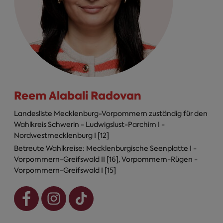
Reem Alabali Radovan
Landesliste Mecklenburg-Vorpommern zuständig für den
Wahlkreis Schwerin - Ludwigslust-Parchim I -
Nordwestmecklenburg I [12]
Betreute Wahlkreise: Mecklenburgische Seenplatte I -
Vorpommern-Greifswald II [16], Vorpommern-Rügen -
Vorpommern-Greifswald I [15]